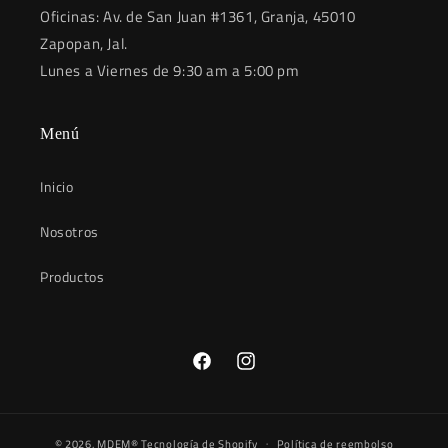
Oficinas: Av. de San Juan #1361, Granja, 45010
Zapopan, Jal.
Lunes a Viernes de 9:30 am a 5:00 pm
Menú
Inicio
Nosotros
Productos
Facebook
Instagram
© 2026,
MDEM®
Tecnología de Shopify
Política de reembolso