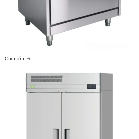
Cocción