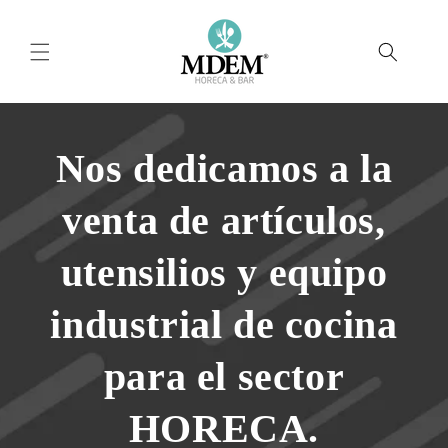
Ir
directamente
al contenido
Nos dedicamos a la
venta de artículos,
utensilios y equipo
industrial de cocina
para el sector
HORECA.